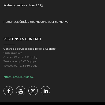
Portes ouvertes – Hiver 2023
Retour aux études, des moyens pour se motiver
RESTONS EN CONTACT
Centre de services scolaire de la Capitale
1900, rue Côté
Québec (Québec) G1N 3Y5
Téléphone: 418 686-4040
Télécopieur: 418 686-4032
https://cssc.gouv.qc.ca/