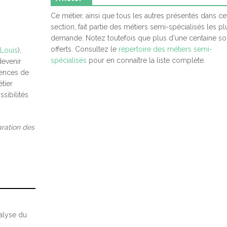
Ce métier, ainsi que tous les autres présentés dans ce
section, fait partie des métiers semi-spécialisés les p
demande. Notez toutefois que plus d'une centaine so
offerts. Consultez le
répertoire des métiers semi-
-Louis
),
spécialisés
pour en connaître la liste complète.
devenir
gences de
tier
sibilités
aration des
nalyse du