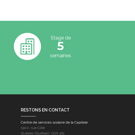
Stage de
5
semaines
RESTONS EN CONTACT
Centre de services scolaire de la Capitale
1900, rue Côté
Québec (Québec) G1N 3Y5