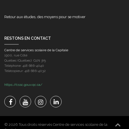
Retour aux études, des moyens pour se motiver
RESTONS EN CONTACT
Centre de services scolaire de la Capitale
1900, rue Côté
Québec (Québec) G1N 3Y5
Téléphone: 418 686-4040
Télécopieur: 418 686-4032
https://cssc.gouv.qc.ca/
© 2026 Tous droits réservés Centre de services scolaire de la