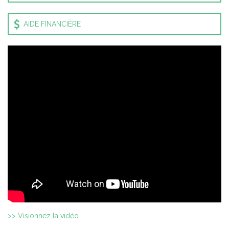
AIDE FINANCIÈRE
>> Visionnez la vidéo