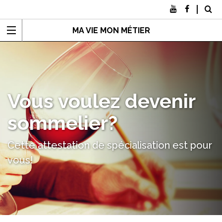
MA VIE MON MÉTIER
Vous voulez devenir
sommelier?
Cette attestation de spécialisation est pour
vous!