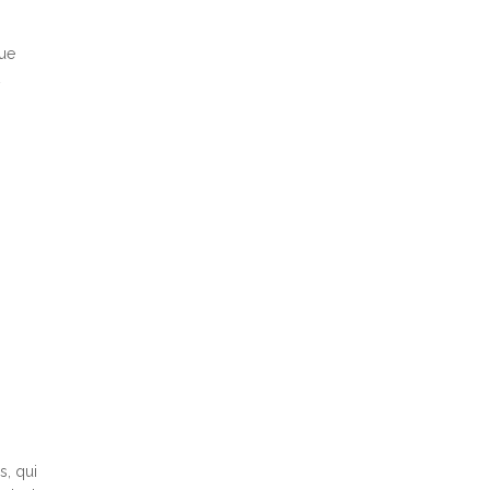
que
s, qui