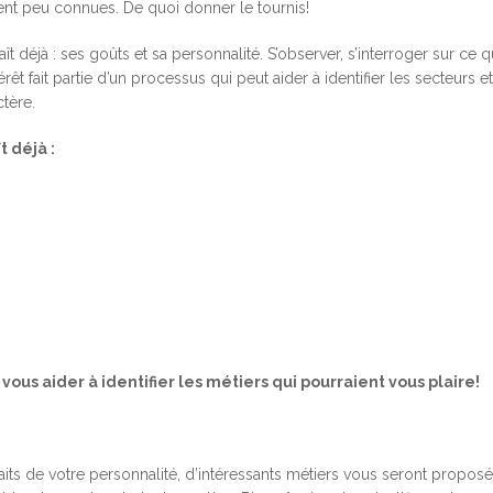
ent peu connues. De quoi donner le tournis!
 déjà : ses goûts et sa personnalité. S’observer, s’interroger sur ce 
rêt fait partie d’un processus qui peut aider à identifier les secteurs et
tère.
 déjà :
 vous aider à identifier les métiers qui pourraient vous plaire!
its de votre personnalité, d’intéressants métiers vous seront proposé