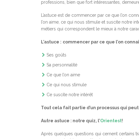
professions, bien que fort intéressantes, demeur
L’astuce est de commencer par ce que l’on connaît
l’on aime, ce qui nous stimule et suscite notre inté
métiers qui correspondent le mieux à notre carac
L’astuce :
commencer par ce que l’on connaît
Ses goûts
Sa personnalité
Ce que l’on aime
Ce qui nous stimule
Ce suscite notre intérêt
Tout cela fait partie d’un processus qui peut
Autre astuce : notre quiz, l’
Orientest
!
Après quelques questions qui cernent certains tra