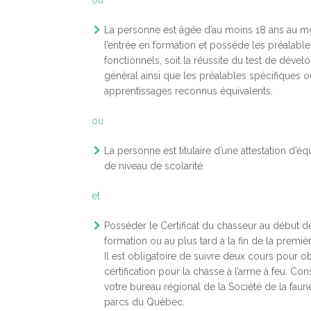
La personne est âgée d’au moins 18 ans au 
l’entrée en formation et possède les préalable
fonctionnels, soit la réussite du test de déve
général ainsi que les préalables spécifiques 
apprentissages reconnus équivalents.
ou
La personne est titulaire d’une attestation d’é
de niveau de scolarité.
et
Posséder le Certificat du chasseur au début de
formation ou au plus tard à la fin de la premiè
Il est obligatoire de suivre deux cours pour ob
certification pour la chasse à l’arme à feu. Con
votre bureau régional de la Société de la faun
parcs du Québec.