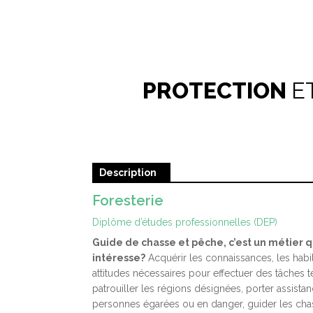
ENTRETIEN D’ÉQUIPEMENT MOTORISÉ
ÉCOLE HÔTELIÈRE D
COMM
FABRICATION MÉCANIQUE
CENTRE LOUIS-JOLL
MANŒ
PROTECTION
E
FORESTERIE
CENTRE SAINT-LOUI
MANU
MÉCANIQUE D’ENTRETIEN
ÉCOLE BOUDREAU
ASSE
MÉTALLURGIE
PRÉP
Description
SERVICES SOCIAUX, ÉDUCATIFS ET JURIDIQUES
MANŒ
Foresterie
Diplôme d’études professionnelles (DEP)
SOINS ESTHÉTIQUES
OPÉR
Guide de chasse et pêche, c’est un métier q
intéresse?
Acquérir les connaissances, les habil
PRÉP
attitudes nécessaires pour effectuer des tâches t
patrouiller les régions désignées, porter assista
PRÉP
personnes égarées ou en danger, guider les chas