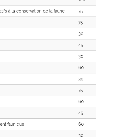
atifs à la conservation de la faune
75
75
30
45
30
60
30
75
60
45
ent faunique
60
30