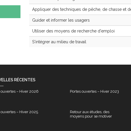
Appliquer des techniques de pêche, de chasse et 
Guider et informer les usagers
Utiliser des moyens de recherche d'emploi
S'intégrer au milieu de travail
ELLES RÉCENTES
 ouvertes – Hiver 2026
Portes ouvertes – Hiver 2023
 ouvertes – Hiver 2025
Retour aux études, des
moyens pour se motiver