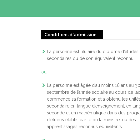
Conditions d'admission
La personne est titulaire du diplôme d’études
secondaires ou de son équivalent reconnu.
ou
La personne est âgée d’au moins 16 ans au 3
septembre de l’année scolaire au cours de laq
commence sa formation et a obtenu les unité
secondaire en langue d’enseignement, en lan
seconde et en mathématique dans des prog
d’études établis par le ou la ministre, ou des
apprentissages reconnus équivalents.
ou