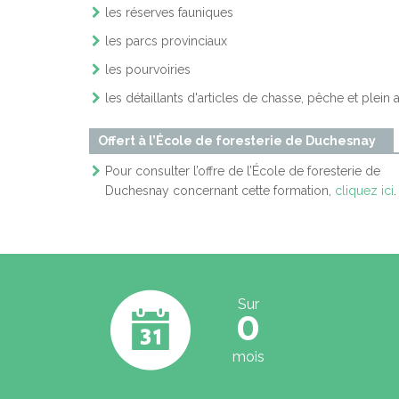
les réserves fauniques
les parcs provinciaux
les pourvoiries
les détaillants d'articles de chasse, pêche et plein a
Offert à l’École de foresterie de Duchesnay
Pour consulter l’offre de l’École de foresterie de
Duchesnay concernant cette formation,
cliquez ici
.
Sur
0
mois