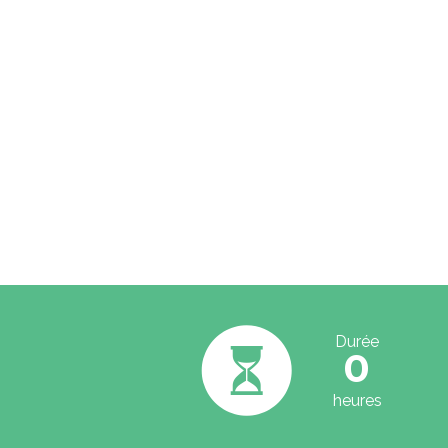
Durée
0
heures