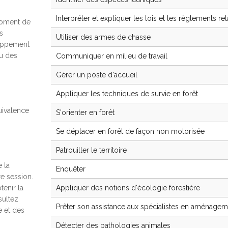
Interpréter et expliquer les lois et les règlements rel
moment de
s
Utiliser des armes de chasse
loppement
ou des
Communiquer en milieu de travail
Gérer un poste d'accueil
Appliquer les techniques de survie en forêt
quivalence
S'orienter en forêt
Se déplacer en forêt de façon non motorisée
Patrouiller le territoire
 la
Enquêter
re session.
tenir la
Appliquer des notions d'écologie forestière
sultez
Prêter son assistance aux spécialistes en aménagem
e et des
Détecter des pathologies animales