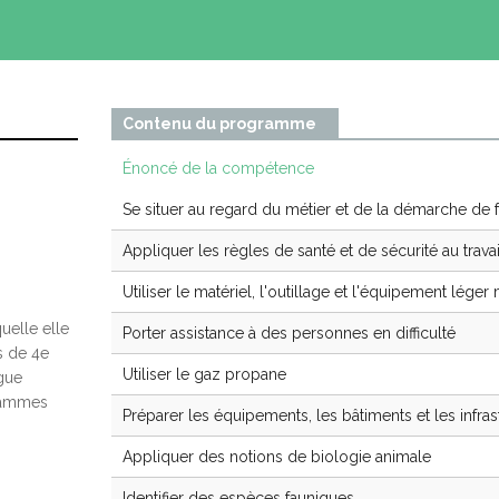
Contenu du programme
Énoncé de la compétence
Se situer au regard du métier et de la démarche de 
Appliquer les règles de santé et de sécurité au travai
Utiliser le matériel, l'outillage et l'équipement lége
0
uelle elle
Porter assistance à des personnes en difficulté
s de 4e
Utiliser le gaz propane
gue
rammes
Préparer les équipements, les bâtiments et les infras
Appliquer des notions de biologie animale
Identifier des espèces fauniques