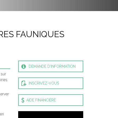
LORATION
IRES FAUNIQUES
DEMANDE D'INFORMATION
 sur
iries
INSCRIVEZ-VOUS
server
AIDE FINANCIÈRE
 en