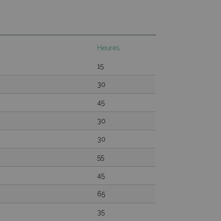
Heures
15
30
45
30
30
55
45
65
35