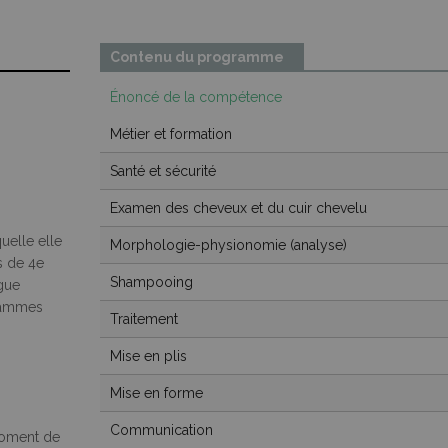
Contenu du programme
Énoncé de la compétence
Métier et formation
Santé et sécurité
Examen des cheveux et du cuir chevelu
0
uelle elle
Morphologie-physionomie (analyse)
s de 4e
Shampooing
gue
rammes
Traitement
Mise en plis
Mise en forme
Communication
moment de