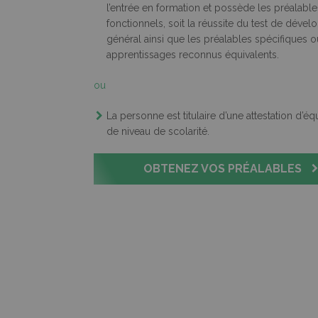
l’entrée en formation et possède les préalable
fonctionnels, soit la réussite du test de déve
général ainsi que les préalables spécifiques 
apprentissages reconnus équivalents.
ou
La personne est titulaire d’une attestation d’é
de niveau de scolarité.
OBTENEZ VOS PRÉALABLES