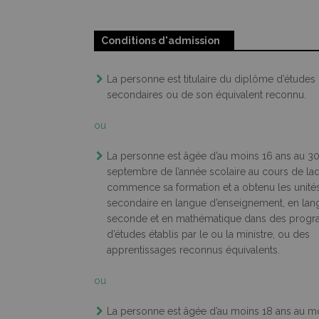
Conditions d'admission
La personne est titulaire du diplôme d’études
secondaires ou de son équivalent reconnu.
ou
La personne est âgée d’au moins 16 ans au 3
septembre de l’année scolaire au cours de laq
commence sa formation et a obtenu les unité
secondaire en langue d’enseignement, en lan
seconde et en mathématique dans des prog
d’études établis par le ou la ministre, ou des
apprentissages reconnus équivalents.
ou
La personne est âgée d’au moins 18 ans au 