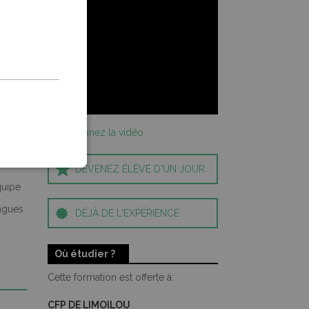
>> Visionnez la vidéo
DEVENEZ ÉLÈVE D'UN JOUR
équipe
ongues
DÉJÀ DE L'EXPÉRIENCE
Où étudier ?
Cette formation est offerte à:
CFP DE LIMOILOU