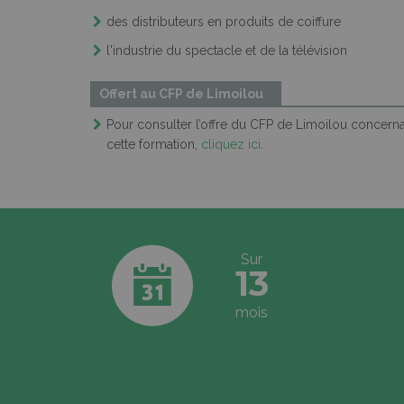
des distributeurs en produits de coiffure
l'industrie du spectacle et de la télévision
Offert au CFP de Limoilou
Pour consulter l’offre du CFP de Limoilou concern
cette formation,
cliquez ici
.
Sur
13
mois