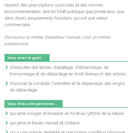
respect des prescriptions sylvicoles et des normes
environnementales, tant en forêt publique que privée ainsi que
dans divers peuplements forestiers qui ont une valeur
commerciale.
Découvrez le métier d’abatteur manuel, c’est un métier
passionnant.
Vous avez le goût...
d'exécuter des tâches d'abattage, d'ébranchage, de
tronçonnage et de débardage en forêt (transport des arbres)
d'assurer la conduite, l'entretien et le dépannage des engins
de débardage
Vous êtes une personne...
qui aime bouger et travailler en forêt au rythme de la nature
qui aime le travail manuel et solitaire
qui a une grande dextérité et une bonne condition physique