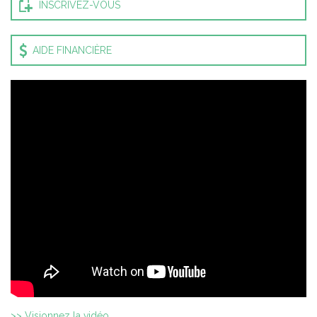
INSCRIVEZ-VOUS
AIDE FINANCIÈRE
>> Visionnez la vidéo