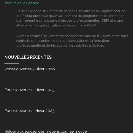
de
services
Situé à Québec, le Centre de services scolaire de la Capitale occupe
scolaire
e
le 2
rang provincial quant au nombre de programmes de formation
de
qui mènent à un diplôme d’études professionnelles (DEP) et à une
la
attestation de spécialisation professionnelle (ASP).
Capitale
Avec 10 centres, le Centre de services scolaire de la Capitale est sans
conteste un incontournable sur l’échiquier de la formation
professionnelle et de l’éducation des adultes à Québec.
NOUVELLES RÉCENTES
Portes ouvertes – Hiver 2026
Portes ouvertes – Hiver 2025
Portes ouvertes – Hiver 2023
Retour aux études, des moyens pour se motiver