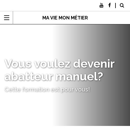
MA VIE MON MÉTIER
Vous voulez devenir
abatteur manuel?
Cette formation est pour vous!