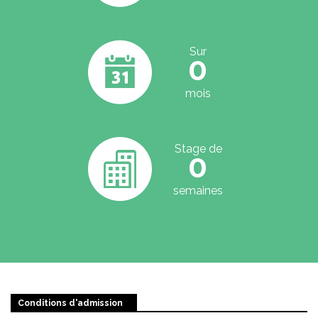
Sur
0
mois
Stage de
0
semaines
Conditions d'admission