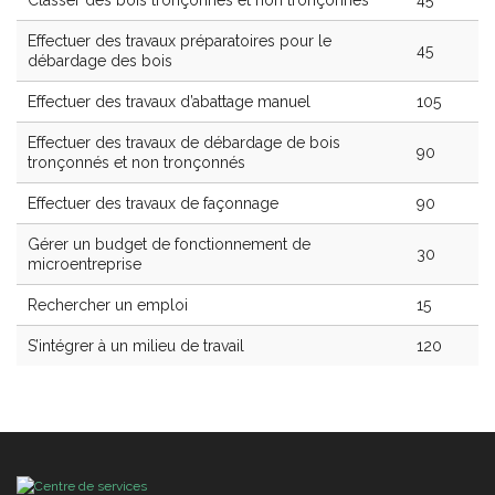
Effectuer des travaux préparatoires pour le
45
débardage des bois
Effectuer des travaux d’abattage manuel
105
Effectuer des travaux de débardage de bois
90
tronçonnés et non tronçonnés
Effectuer des travaux de façonnage
90
Gérer un budget de fonctionnement de
30
microentreprise
Rechercher un emploi
15
S’intégrer à un milieu de travail
120
Centre