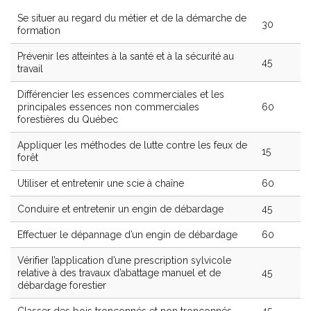
Se situer au regard du métier et de la démarche de
30
formation
Prévenir les atteintes à la santé et à la sécurité au
45
travail
Différencier les essences commerciales et les
principales essences non commerciales
60
forestières du Québec
Appliquer les méthodes de lutte contre les feux de
15
forêt
Utiliser et entretenir une scie à chaîne
60
Conduire et entretenir un engin de débardage
45
Effectuer le dépannage d’un engin de débardage
60
Vérifier l’application d’une prescription sylvicole
relative à des travaux d’abattage manuel et de
45
débardage forestier
Classer des bois tronçonnés et non tronçonnés
45